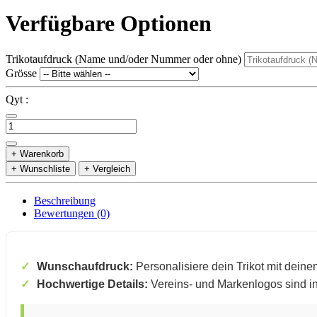
Verfügbare Optionen
Trikotaufdruck (Name und/oder Nummer oder ohne)
Grösse
Qyt :
+ Warenkorb
+ Wunschliste
+ Vergleich
Beschreibung
Bewertungen (0)
Wunschaufdruck:
Personalisiere dein Trikot mit dein
Hochwertige Details:
Vereins- und Markenlogos sind in