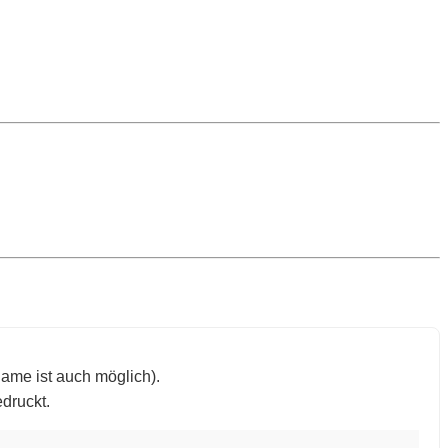
ame ist auch möglich).
edruckt.