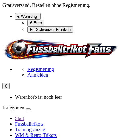
Gratisversand. Bestellen ohne Registrierung.
€
Währung
€ Euro
Fr. Schweizer Franken
Registrierung
Anmelden
0
Warenkorb ist noch leer
Kategorien
Start
Fussballtrikots
Trainingsanzug
WM & Retro-Trikots