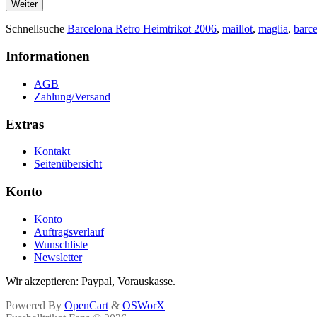
Weiter
Schnellsuche
Barcelona Retro Heimtrikot 2006
,
maillot
,
maglia
,
barc
Informationen
AGB
Zahlung/Versand
Extras
Kontakt
Seitenübersicht
Konto
Konto
Auftragsverlauf
Wunschliste
Newsletter
Wir akzeptieren: Paypal, Vorauskasse.
Powered By
OpenCart
&
OSWorX