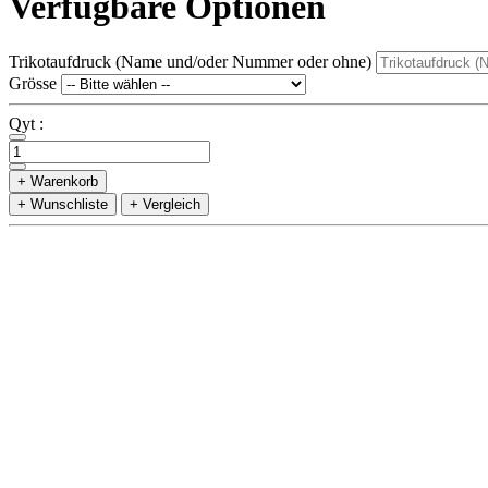
Verfügbare Optionen
Trikotaufdruck (Name und/oder Nummer oder ohne)
Grösse
Qyt :
+ Warenkorb
+ Wunschliste
+ Vergleich