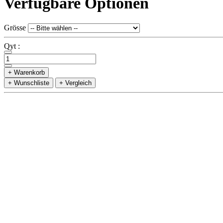
Verfügbare Optionen
Grösse
Qyt :
+ Warenkorb
+ Wunschliste
+ Vergleich