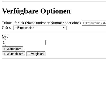
Verfügbare Optionen
Trikotaufdruck (Name und/oder Nummer oder ohne)
Grösse
Qyt :
+ Warenkorb
+ Wunschliste
+ Vergleich