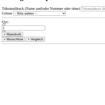
Trikotaufdruck (Name und/oder Nummer oder ohne)
Grösse
Qyt :
+ Warenkorb
+ Wunschliste
+ Vergleich