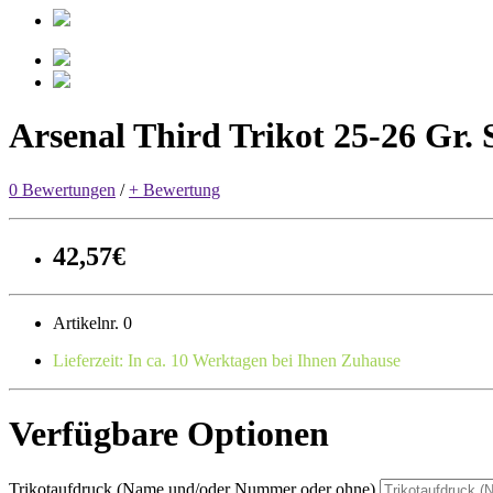
Arsenal Third Trikot 25-26 Gr.
0 Bewertungen
/
+ Bewertung
42,57€
Artikelnr. 0
Lieferzeit: In ca. 10 Werktagen bei Ihnen Zuhause
Verfügbare Optionen
Trikotaufdruck (Name und/oder Nummer oder ohne)