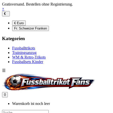
Gratisversand. Bestellen ohne Registrierung.
×
€
€ Euro
Fr. Schweizer Franken
Kategorien
Fussballtrikots
Trainingsanzug
WM & Retro-Trikots
Fussballsets Kinder
☰
0
Warenkorb ist noch leer