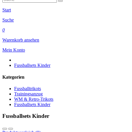
Start
Suche
0
Warenkorb ansehen
Mein Konto
Fussballsets Kinder
Kategorien
Fussballtrikots
Trainingsanzug
WM & Retro-Trikots
Fussballsets Kinder
Fussballsets Kinder