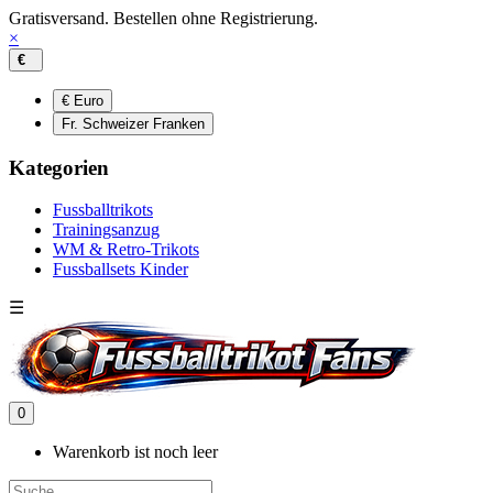
Gratisversand. Bestellen ohne Registrierung.
×
€
€ Euro
Fr. Schweizer Franken
Kategorien
Fussballtrikots
Trainingsanzug
WM & Retro-Trikots
Fussballsets Kinder
☰
0
Warenkorb ist noch leer