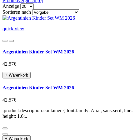
Produktvergleich (0)
Anzeige
Sortieren nach
quick view
Argentinien Kinder Set WM 2026
42,57€
+ Warenkorb
Argentinien Kinder Set WM 2026
42,57€
.product-description-container { font-family: Arial, sans-serif; line-
height: 1.6;..
+ Warenkorb