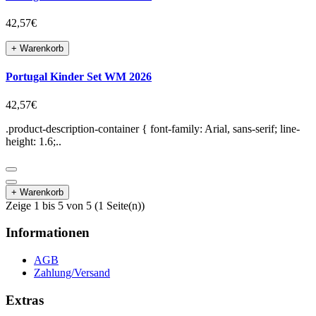
42,57€
+ Warenkorb
Portugal Kinder Set WM 2026
42,57€
.product-description-container { font-family: Arial, sans-serif; line-
height: 1.6;..
+ Warenkorb
Zeige 1 bis 5 von 5 (1 Seite(n))
Informationen
AGB
Zahlung/Versand
Extras