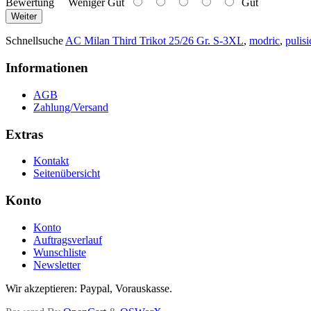
Bewertung
Weniger Gut
Gut
Weiter
Schnellsuche
AC Milan Third Trikot 25/26 Gr. S-3XL
,
modric
,
pulisi
Informationen
AGB
Zahlung/Versand
Extras
Kontakt
Seitenübersicht
Konto
Konto
Auftragsverlauf
Wunschliste
Newsletter
Wir akzeptieren: Paypal, Vorauskasse.