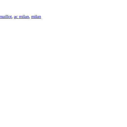
maillot
,
ac milan
,
milan