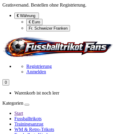
Gratisversand. Bestellen ohne Registrierung.
€
Währung
€ Euro
Fr. Schweizer Franken
Registrierung
Anmelden
0
Warenkorb ist noch leer
Kategorien
Start
Fussballtrikots
Trainingsanzug
WM & Retro-Trikots