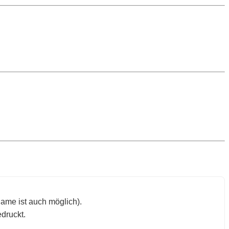
ame ist auch möglich).
edruckt.