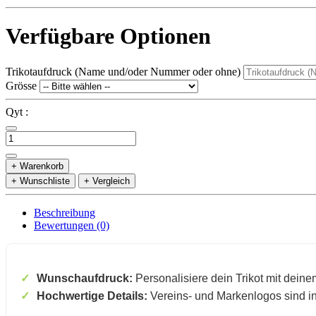
Verfügbare Optionen
Trikotaufdruck (Name und/oder Nummer oder ohne)
Grösse
Qyt :
+ Warenkorb
+ Wunschliste
+ Vergleich
Beschreibung
Bewertungen (0)
Wunschaufdruck:
Personalisiere dein Trikot mit dein
Hochwertige Details:
Vereins- und Markenlogos sind in