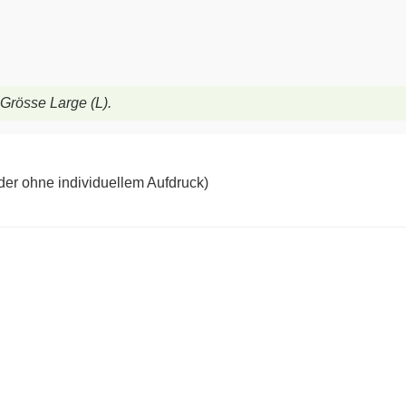
 Grösse Large (L).
der ohne individuellem Aufdruck)