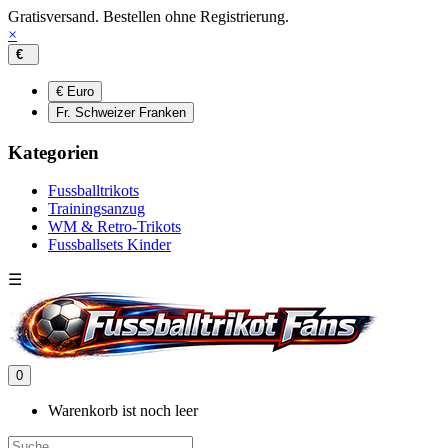
Gratisversand. Bestellen ohne Registrierung.
×
€
€ Euro
Fr. Schweizer Franken
Kategorien
Fussballtrikots
Trainingsanzug
WM & Retro-Trikots
Fussballsets Kinder
☰
0
Warenkorb ist noch leer