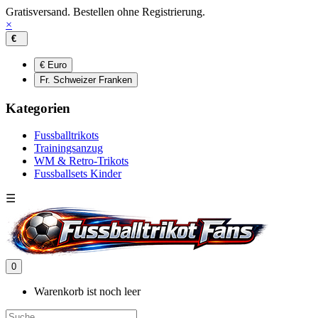
Gratisversand. Bestellen ohne Registrierung.
×
€
€ Euro
Fr. Schweizer Franken
Kategorien
Fussballtrikots
Trainingsanzug
WM & Retro-Trikots
Fussballsets Kinder
☰
0
Warenkorb ist noch leer