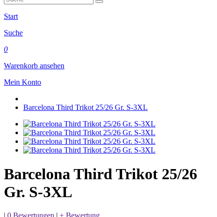
Start
Suche
0
Warenkorb ansehen
Mein Konto
Barcelona Third Trikot 25/26 Gr. S-3XL
Barcelona Third Trikot 25/26
Gr. S-3XL
|
0 Bewertungen
|
+ Bewertung