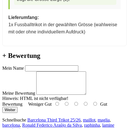
Lieferumfang:
1x Fussballtrikot in der gewählten Grösse (wahlweise
mit oder ohne individuellem Aufdruck)
+ Bewertung
Mein Name
Meine Bewertung
Hinweis:
HTML ist nicht verfügbar!
Bewertung
Weniger Gut
Gut
Weiter
Schnellsuche
Barcelona Third Trikot 25/26
,
maillot
,
maglia
,
barcelona
,
Ronald Federico Araújo da Silva
,
raphinha
,
lamine