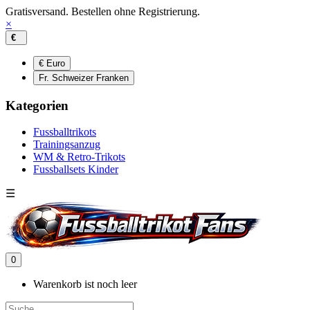
Gratisversand. Bestellen ohne Registrierung.
×
€
€ Euro
Fr. Schweizer Franken
Kategorien
Fussballtrikots
Trainingsanzug
WM & Retro-Trikots
Fussballsets Kinder
☰
0
Warenkorb ist noch leer