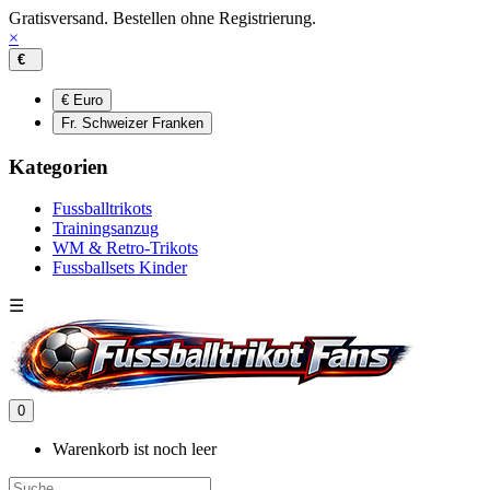
Gratisversand. Bestellen ohne Registrierung.
×
€
€ Euro
Fr. Schweizer Franken
Kategorien
Fussballtrikots
Trainingsanzug
WM & Retro-Trikots
Fussballsets Kinder
☰
0
Warenkorb ist noch leer