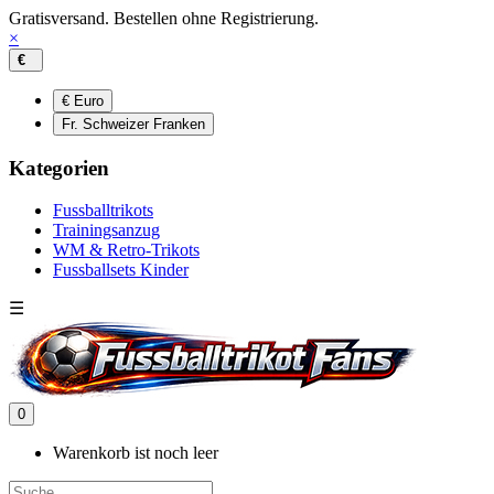
Gratisversand. Bestellen ohne Registrierung.
×
€
€ Euro
Fr. Schweizer Franken
Kategorien
Fussballtrikots
Trainingsanzug
WM & Retro-Trikots
Fussballsets Kinder
☰
0
Warenkorb ist noch leer